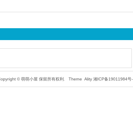
Copyright © 萌萌小屋 保留所有权利.
Theme
Ality
湘ICP备19011984号-