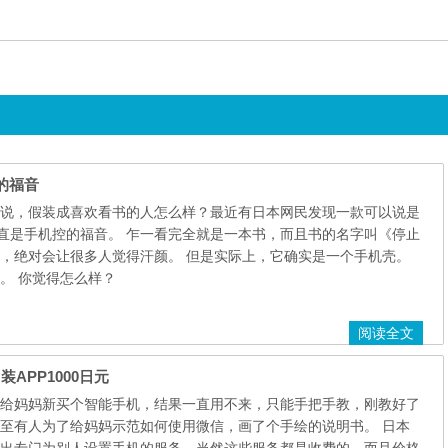
的福音
说，假装成喜欢看书的人怎么样？最近有日本网民发现一款可以说是
简直是手机控的福音。 乍一看完全就是一本书，而且书的名字叫《停止
，绝对会让很多人觉得汗颜。 但是实际上，它确实是一个手机壳。
。 你觉得怎么样？
阅读全文
装APP1000日元
给妈妈新买个智能手机，结果一直用不来，只能手把手教，刚教好了
至有人为了给妈妈示范如何使用微信，画了个手绘的说明书。 日本