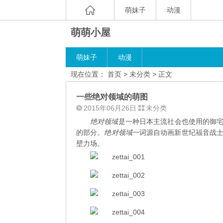
萌妹子
动漫
萌萌小屋
萌妹子
动漫
现在位置：
首页
> 未分类 > 正文
一些绝对领域的萌图
2015年06月26日
未分类
绝对领域
是一种日本主流社会也使用的御宅
的部分。
绝对领域
一词源自动画新世纪福音战士
壁力场。