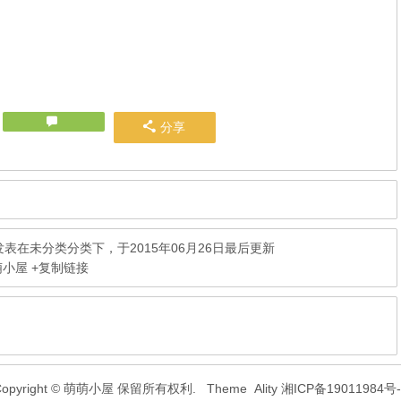
分享
发表在未分类分类下，于2015年06月26日最后更新
萌小屋
+复制链接
Copyright © 萌萌小屋 保留所有权利.
Theme
Ality
湘ICP备19011984号-