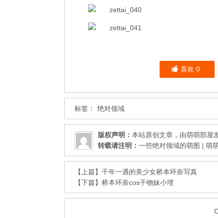
喜欢
0
标签：
绝对领域
版权声明：
本站原创文章，由
萌萌部屋
转载请注明：
一些绝对领域的萌图 | 萌
【上篇】
千年一遇的美少女桥本环奈写真
【下篇】
桥本环奈cos干物妹小埋